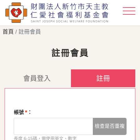
首頁
註冊會員
註冊會員
會員登入
註冊
*
帳號
：
檢查是否重複
長度 6-15碼，需使用英文、數字