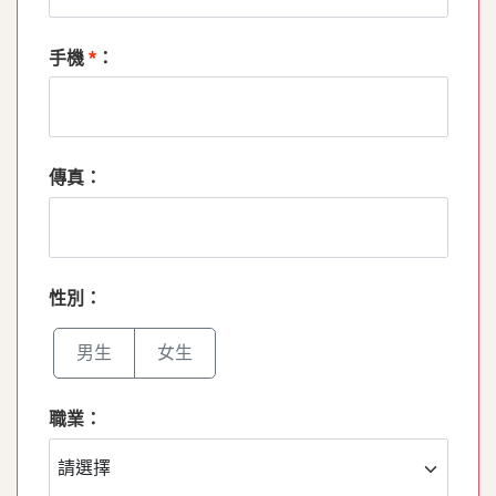
*
手機
：
傳真：
性別：
男生
女生
職業：