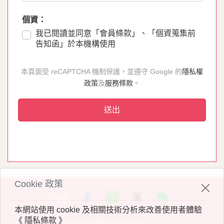
個資：
我已閱讀並同意「
會員條款
」、「
個資蒐集前
告知函
」於本機構使用
本頁面受 reCAPTCHA 機制保護，並遵守 Google 的
隱私權
政策
及
服務條款
。
送出
Cookie 政策
分享至
本網站使用 cookie 及相關技術分析來改善使用者體驗
《 隱私條款 》