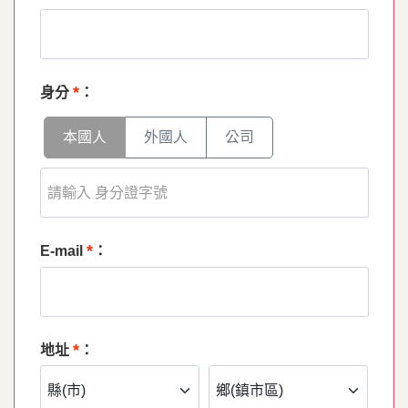
*
身分
：
本國人
外國人
公司
*
E-mail
：
*
地址
：