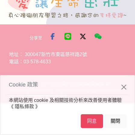
分享至
地址：
300047新竹市東區慈祥路2號
電話：
03-578-4633
© 2023 財團法人新竹市天主教仁愛社會福利基金會 All
Cookie 政策
content rights reserved. Powered by Linkuswell Information
Co., Ltd. Powered by
思遠資訊
本網站使用 cookie 及相關技術分析來改善使用者體驗
《 隱私條款 》
同意
關閉